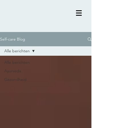
Self-care Blog
Alle berichten
Alle berichten
Ayurveda
Gezondheid