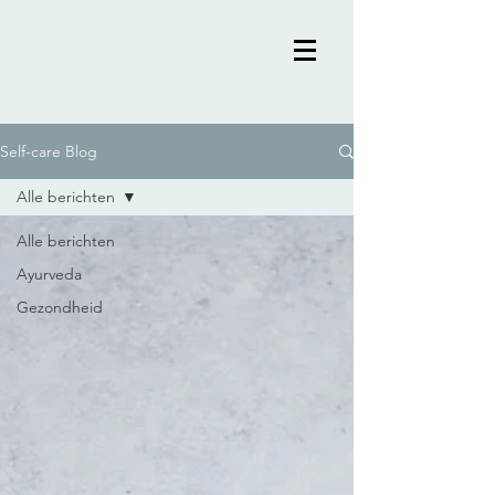
Self-care Blog
Alle berichten
Alle berichten
Ayurveda
Gezondheid