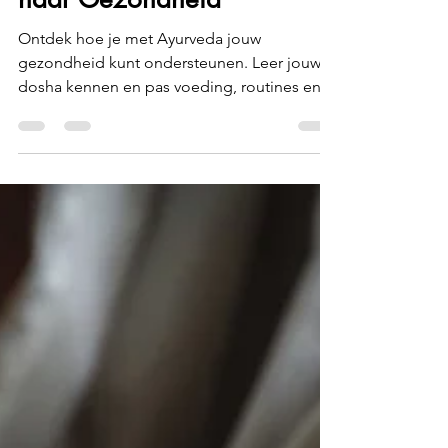
Ine Maes
14 nov 2024
4 minuten om te lezen
Ayurvedische Routekaart
naar Gezondheid
Ontdek hoe je met Ayurveda jouw
gezondheid kunt ondersteunen. Leer jouw
dosha kennen en pas voeding, routines en
rituelen toe voor balans.