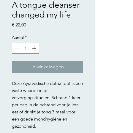
A tongue cleanser
changed my life
Prijs
€ 22,00
Aantal
*
In winkelwagen
Deze Ayurvedische detox tool is een
vaste waarde in je
verzorgingsrituelen. Schraap 1 keer
per dag in de ochtend voor je iets
eet of drinkt je tong 3 maal voor
een goede mondhygiëne en
gezondheid.