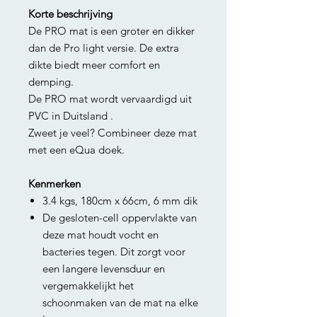
Korte beschrijving
De PRO mat is een groter en dikker
dan de Pro light versie. De extra
dikte biedt meer comfort en
demping.
De PRO mat wordt vervaardigd uit
PVC in Duitsland .
Zweet je veel? Combineer deze mat
met een eQua doek.
Kenmerken
3.4 kgs, 180cm x 66cm, 6 mm dik
De gesloten-cell oppervlakte van
deze mat houdt vocht en
bacteries tegen. Dit zorgt voor
een langere levensduur en
vergemakkelijkt het
schoonmaken van de mat na elke