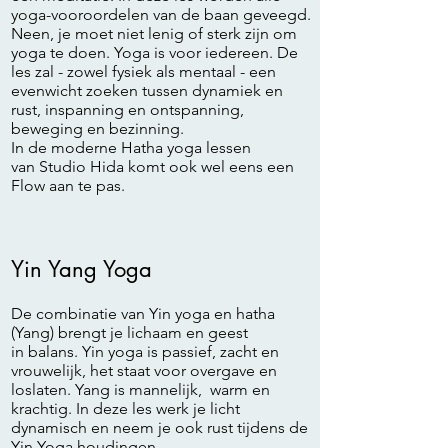
yoga-vooroordelen van de baan geveegd.
Neen, je moet niet lenig of sterk zijn om
yoga te doen. Yoga is voor iedereen. De
les zal - zowel fysiek als mentaal - een
evenwicht zoeken tussen dynamiek en
rust, inspanning en ontspanning,
beweging en bezinning.
In de moderne Hatha yoga lessen
van Studio Hida komt ook wel eens een
Flow aan te pas.
Yin Yang Yoga
De combinatie van Yin yoga en hatha
(Yang) brengt je lichaam en geest
in balans. Yin yoga is passief, zacht en
vrouwelijk, het staat voor overgave en
loslaten. Yang is mannelijk, warm en
krachtig. In deze les werk je licht
dynamisch en neem je ook rust tijdens de
Yin Yoga houdingen.