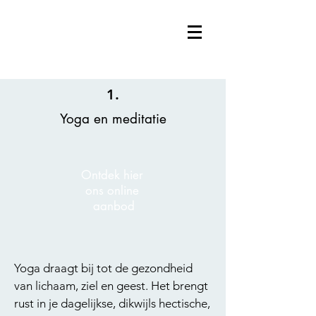
1.
Yoga en meditatie
Ontdek hier
ons online
aanbod
Yoga draagt bij tot de gezondheid
van lichaam, ziel en geest. Het brengt
rust in je dagelijkse, dikwijls hectische,