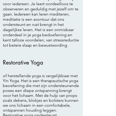
voor iedereen. Je leert oordeelloos te
observeren en geduldig met jezelf om te
gaan. Iedereen kan leren mediteren,
meditatie is een avontuur dat ons
ondersteunt en rust brengt in het
dagelijkse leven. Het is een onmisbaar
onderdeel in je yoga bedoefening en
kent talloze voordelen, van stressreductie
tot betere slaap en bewustwording.
Restorative Yoga
of herstellende yoga is vergelijkbaar met
Yin Yoga. Het is een therapeutische yoga
beoefening die met zijn ondersteunende
poses een diepe ontspanning brengt
voor het lichaam. Met de hulp van props
zoals dekens, blokjes en bolsters kunnen
we ons lichaam in een comfortabele,
ontspannen houding leggen.
Restorative yoga ondersteunt