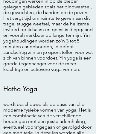
houdingen werken in op de dieper
gelegen gebieden zoals het bindweefsel,
de gewrichten, de banden en de pezen.
Het vergt tijd om ruimte te geven aan dit
trage, stugge weefsel, maar de heilzame
invloed op lichaam en geest is diepgaand
en vooral merkbaar op lange termijn. Yin
yogahoudingen worden zo’n 3 tot 5
minuten aangehouden, je oefent
aandachtig zijn en je openstellen voor wat
zich van binnen voordoet. Yin yoga is een
goede tegenhanger voor de meer
krachtige en actievere yoga vormen.
Hatha Yoga
wordt beschouwd als de basis van alle
moderne fysieke vormen van yoga. Het is
een combinatie van de verschillende
houdingen met een juiste ademhaling,
eventueel voorafgegaan of gevolgd door
een meditatie. In deze les worden alle