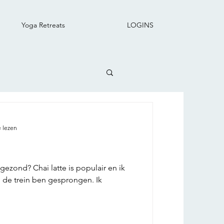
Yoga Retreats
LOGINS
 lezen
gezond? Chai latte is populair en ik
 de trein ben gesprongen. Ik