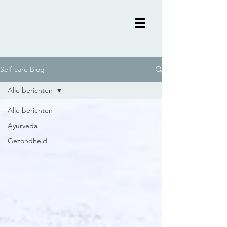
Self-care Blog
Alle berichten
Alle berichten
Ayurveda
Gezondheid