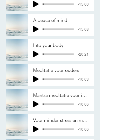
-15:00
A peace of mind
-15:08
Into your body
-20:21
Meditatie voor ouders
-10:03
Mantra meditatie voor instant stressvermindering
-10:06
Voor minder stress en meer energie
-10:06