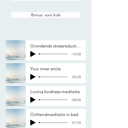
Bonus: voor kids
Grondende stressreductie voor bedtijd
-15:00
Your inner smile
-05:00
Loving kindness meditatie
-08:00
Ochtendmeditatie in bed
-07:00