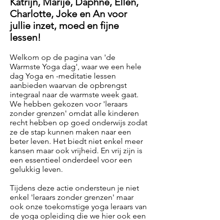
Katrijn, Marije, Daphne, Ellen,
Charlotte, Joke en An voor
jullie inzet, moed en fijne
lessen!
Welkom op de pagina van 'de
Warmste Yoga dag', waar we een hele
dag Yoga en -meditatie lessen
aanbieden waarvan de opbrengst
integraal naar de warmste week gaat.
We hebben gekozen voor 'leraars
zonder grenzen' omdat alle kinderen
recht hebben op goed onderwijs zodat
ze de stap kunnen maken naar een
beter leven. Het biedt niet enkel meer
kansen maar ook vrijheid. En vrij zijn is
een essentieel onderdeel voor een
gelukkig leven.
Tijdens deze actie ondersteun je niet
enkel 'leraars zonder grenzen' maar
ook onze toekomstige yoga leraars van
de yoga opleiding die we hier ook een