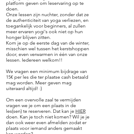
platform geven om leservaring op te
doen.
Onze lessen zijn nuchter, zonder dat ze
de authenticiteit van yoga verliezen, en
toegankelijk voor beginners, al zullen
meer ervaren yogi's ook niet op hun
honger blijven zitten.
Kom je op de eerste dag van de winter,
misschien wel tussen het kerstshoppen
door, even verwarmen in één van onze
lessen. Iedereen welkom!!
We vragen een minimum bijdrage van
15€ per les die ter plaatse cash betaald
mag worden. Meer geven mag
uiteraard altijd! :)
Om een overvolle zaal te vermijden
vragen we je om een plaats in de
les(sen) te reserveren. Dat kan je
HIER
doen. Kan je toch niet komen? Wil je je
dan ook weer even afmelden zodat er
plaats voor iemand anders gemaakt
kan worden?