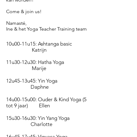
Come & join us!
Namasté,
Ine & het Yoga Teacher Training team
10u00-11u15: Ashtanga basic
Katrijn
11u30-12u30: Hatha Yoga
Marije
12u45-13u45: Yin Yoga
Daphne
14u00-15u00: Ouder & Kind Yoga (5
tot 9 jaar) Ellen
15u30-16u30: Yin Yang Yoga
Charlotte
16u45-17u45: Vinyasa Yoga