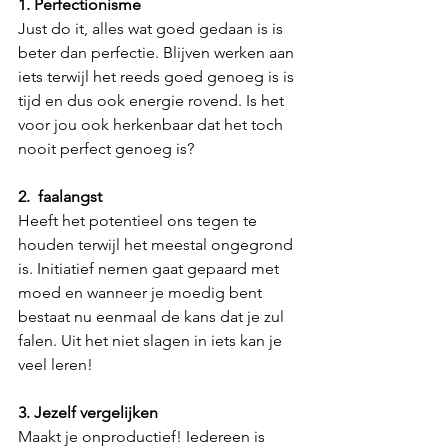
1. Perfectionisme
Just do it, alles wat goed gedaan is is 
beter dan perfectie. Blijven werken aan 
iets terwijl het reeds goed genoeg is is 
tijd en dus ook energie rovend. Is het 
voor jou ook herkenbaar dat het toch 
nooit perfect genoeg is? 
2.  faalangst
Heeft het potentieel ons tegen te 
houden terwijl het meestal ongegrond 
is. Initiatief nemen gaat gepaard met 
moed en wanneer je moedig bent 
bestaat nu eenmaal de kans dat je zul 
falen. Uit het niet slagen in iets kan je 
veel leren!
3. Jezelf vergelijken
Maakt je onproductief! Iedereen is 