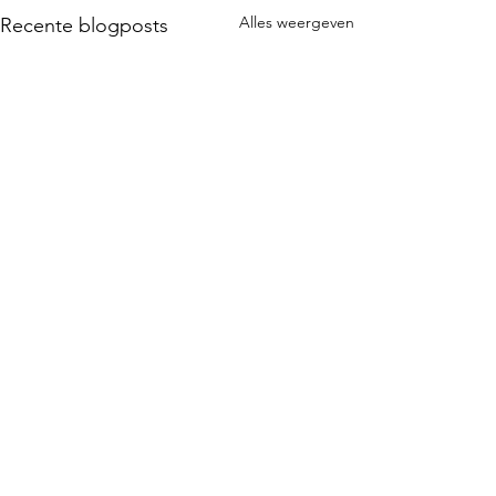
Alles weergeven
Recente blogposts
1 opmerking