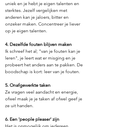
uniek en je hebt je eigen talenten en 
sterktes. Jezelf vergelijken met 
anderen kan je jaloers, bitter en 
onzeker maken. Concentreer je liever 
op je eigen talenten.
4. Dezelfde fouten blijven maken
Ik schreef het al; "van je fouten kan je 
leren", je leert wat er misging en je 
probeert het anders aan te pakken. De 
boodschap is kort: leer van je fouten.
5. Onafgewerkte taken
Ze vragen veel aandacht en energie, 
ofwel maak je je taken af ofwel geef je 
ze uit handen. 
6. Een 'people pleaser' zijn
Het is onmogelijk om iedereen 