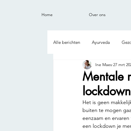
Home
Over ons
Alle berichten
Ayurveda
Gez
Ine Maes
27 mrt 20
Mentale r
lockdown
Het is geen makkelij
buiten te mogen gaa
eenzaam en ervaren v
een lockdown je men