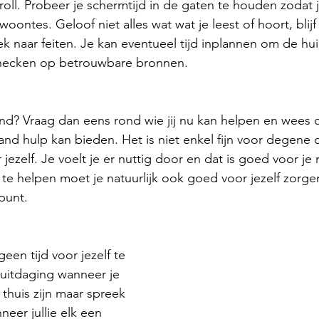
oll. Probeer je schermtijd in de gaten te houden zodat 
ontes. Geloof niet alles wat wat je leest of hoort, blijf z
 naar feiten. Je kan eventueel tijd inplannen om de hui
checken op betrouwbare bronnen.
nd? Vraag dan eens rond wie jij nu kan helpen en wees cr
nd hulp kan bieden. Het is niet enkel fijn voor degene 
ezelf. Je voelt je er nuttig door en dat is goed voor je
te helpen moet je natuurlijk ook goed voor jezelf zorg
punt.
en tijd voor jezelf te 
uitdaging wanneer je 
 thuis zijn maar spreek 
neer jullie elk een 