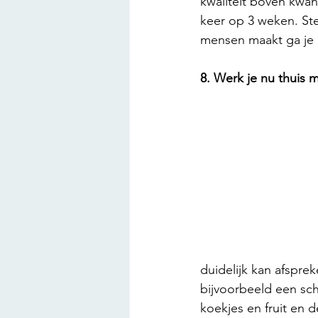
kwaliteit boven kwan
keer op 3 weken. Ster
mensen maakt ga je e
8. Werk je nu thuis 
duidelijk kan afsprek
bijvoorbeeld een sc
koekjes en fruit en d