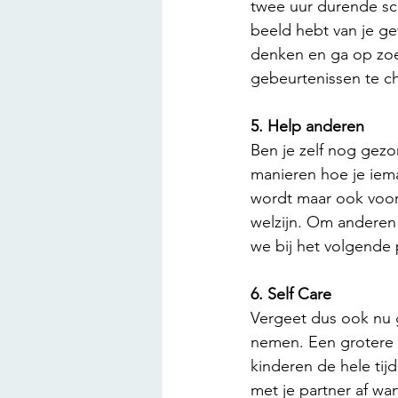
twee uur durende scr
beeld hebt van je gewo
denken en ga op zoek
gebeurtenissen te 
5. Help anderen
Ben je zelf nog gezo
manieren hoe je iema
wordt maar ook voor j
welzijn. Om anderen 
we bij het volgende 
6. Self Care
Vergeet dus ook nu ge
nemen. Een grotere 
kinderen de hele tijd
met je partner af wan