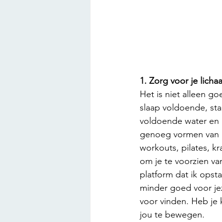
1. Zorg voor je lich
Het is niet alleen g
slaap voldoende, sta
voldoende water en bl
genoeg vormen van b
workouts, pilates, k
om je te voorzien va
platform dat ik opsta
minder goed voor jez
voor vinden. Heb je
jou te bewegen. 