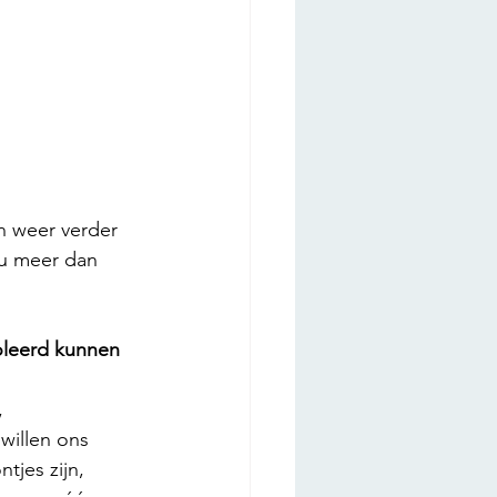
n weer verder 
nu meer dan 
oleerd kunnen 
 
willen ons 
jes zijn, 