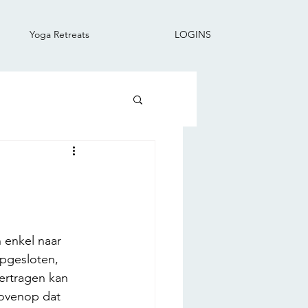
Yoga Retreats
LOGINS
 enkel naar 
pgesloten, 
ertragen kan 
ovenop dat 