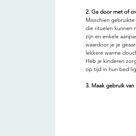
2. Ga door met of cr
Misschien gebruikte 
die rituelen kunnen n
zijn en enkele aanp
waardoor je je geaar
lekkere warme douche
Heb je kinderen zorg
op tijd in hun bed l
3. Maak gebruik van h