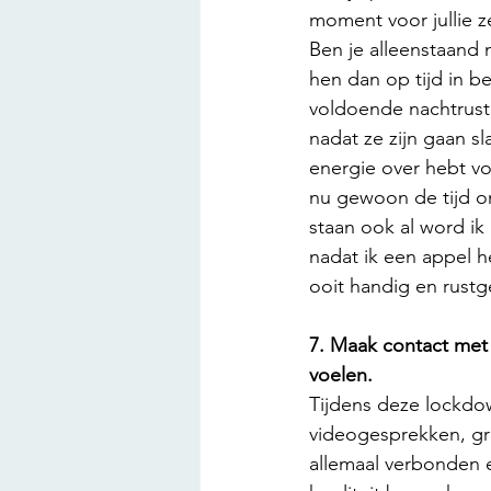
moment voor jullie ze
Ben je alleenstaand 
hen dan op tijd in b
voldoende nachtrust v
nadat ze zijn gaan s
energie over hebt vo
nu gewoon de tijd o
staan ook al word i
nadat ik een appel he
ooit handig en rustg
7. Maak contact met 
voelen.
Tijdens deze lockdow
videogesprekken, gra
allemaal verbonden e