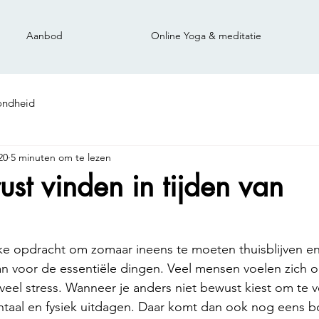
Aanbod
Online Yoga & meditatie
ondheid
20
5 minuten om te lezen
ust vinden in tijden van
ke opdracht om zomaar ineens te moeten thuisblijven en
n voor de essentiële dingen. Veel mensen voelen zich o
eel stress. Wanneer je anders niet bewust kiest om te v
taal en fysiek uitdagen. Daar komt dan ook nog eens b