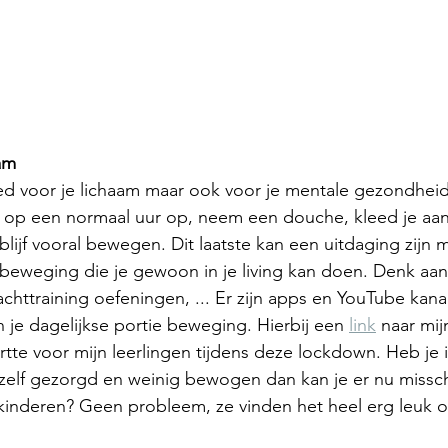
aam
oed voor je lichaam maar ook voor je mentale gezondhei
 op een normaal uur op, neem een douche, kleed je aan,
ijf vooral bewegen. Dit laatste kan een uitdaging zijn ma
eweging die je gewoon in je living kan doen. Denk aan 
rachttraining oefeningen, ... Er zijn apps en YouTube ka
n je dagelijkse portie beweging. Hierbij een 
link
 naar mij
rtte voor mijn leerlingen tijdens deze lockdown. Heb je 
elf gezorgd en weinig bewogen dan kan je er nu misschi
 kinderen? Geen probleem, ze vinden het heel erg leuk