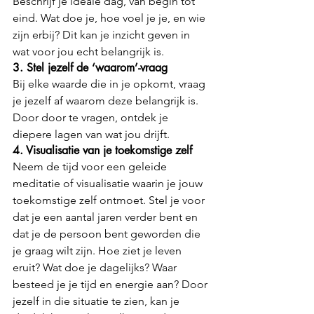
Beschrijf je ideale dag, van begin tot 
eind. Wat doe je, hoe voel je je, en wie 
zijn erbij? Dit kan je inzicht geven in 
wat voor jou echt belangrijk is.
3. Stel jezelf de ‘waarom’-vraag
Bij elke waarde die in je opkomt, vraag 
je jezelf af waarom deze belangrijk is. 
Door door te vragen, ontdek je 
diepere lagen van wat jou drijft.
4. Visualisatie van je toekomstige zelf
Neem de tijd voor een geleide 
meditatie of visualisatie waarin je jouw 
toekomstige zelf ontmoet. Stel je voor 
dat je een aantal jaren verder bent en 
dat je de persoon bent geworden die 
je graag wilt zijn. Hoe ziet je leven 
eruit? Wat doe je dagelijks? Waar 
besteed je je tijd en energie aan? Door 
jezelf in die situatie te zien, kan je 