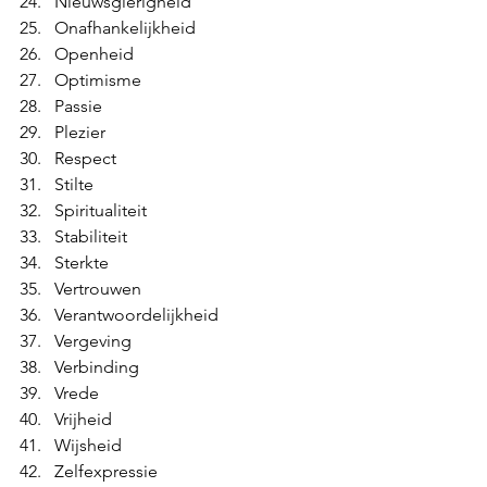
Nieuwsgierigheid
Onafhankelijkheid
Openheid
Optimisme
Passie
Plezier
Respect
Stilte
Spiritualiteit
Stabiliteit
Sterkte
Vertrouwen
Verantwoordelijkheid
Vergeving
Verbinding
Vrede
Vrijheid
Wijsheid
Zelfexpressie