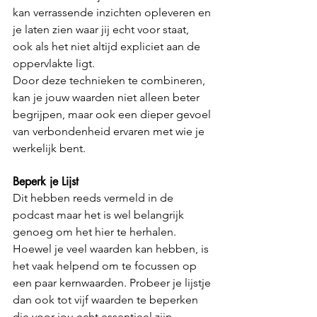
kan verrassende inzichten opleveren en 
je laten zien waar jij echt voor staat, 
ook als het niet altijd expliciet aan de 
oppervlakte ligt.
Door deze technieken te combineren, 
kan je jouw waarden niet alleen beter 
begrijpen, maar ook een dieper gevoel 
van verbondenheid ervaren met wie je 
werkelijk bent.
Beperk je Lijst
Dit hebben reeds vermeld in de 
podcast maar het is wel belangrijk 
genoeg om het hier te herhalen. 
Hoewel je veel waarden kan hebben, is 
het vaak helpend om te focussen op 
een paar kernwaarden. Probeer je lijstje 
dan ook tot vijf waarden te beperken 
die voor jou echt essentieel zijn.