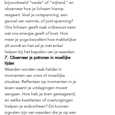
bijvoorbeeld “vrede” of “vrijheid,” en 
observeer hoe je lichaam hierop 
reageert. Voel je ontspanning, een 
gevoel van warmte, of juist spanning? 
Ons lichaam geeft vaak onbewust weer 
wat ons energie geeft of kost. Hoe 
meer je yoga beoefent hoe makkelijker 
dit wordt en het zal je niet enkel 
helpen bij het bepalen van je waarden.
7. Observeer je patronen in moeilijke 
tijden
Waarden worden vaak helder in 
momenten van crisis of moeilijke 
situaties. Reflecteer op momenten in je 
leven waarin je uitdagingen moest 
aangaan. Hoe heb je toen gereageerd, 
en welke kwaliteiten of overtuigingen 
hielpen je erdoorheen? Dit kunnen 
signalen zijn van waarden die je op een 