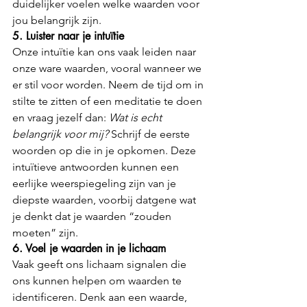
duidelijker voelen welke waarden voor 
jou belangrijk zijn.
5. Luister naar je intuïtie
Onze intuïtie kan ons vaak leiden naar 
onze ware waarden, vooral wanneer we 
er stil voor worden. Neem de tijd om in 
stilte te zitten of een meditatie te doen 
en vraag jezelf dan: 
Wat is echt 
belangrijk voor mij?
 Schrijf de eerste 
woorden op die in je opkomen. Deze 
intuïtieve antwoorden kunnen een 
eerlijke weerspiegeling zijn van je 
diepste waarden, voorbij datgene wat 
je denkt dat je waarden “zouden 
moeten” zijn.
6. Voel je waarden in je lichaam
Vaak geeft ons lichaam signalen die 
ons kunnen helpen om waarden te 
identificeren. Denk aan een waarde, 