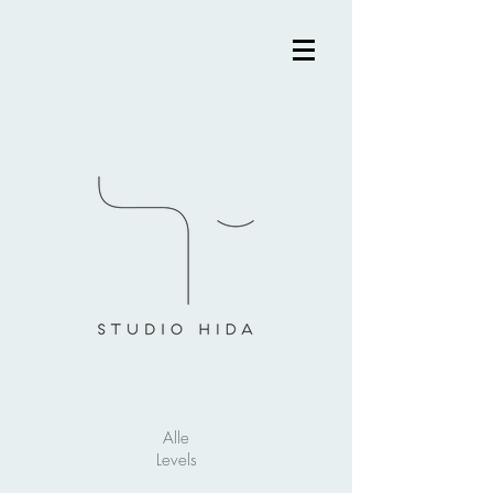
Alle
Levels