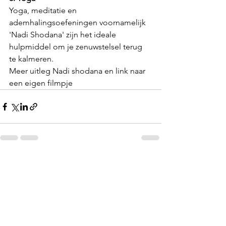
Yoga, meditatie en 
ademhalingsoefeningen voornamelijk 
'Nadi Shodana' zijn het ideale 
hulpmiddel om je zenuwstelsel terug 
te kalmeren.
Meer uitleg Nadi shodana en link naar 
een eigen filmpje
Alles weergeven
Recente blogposts