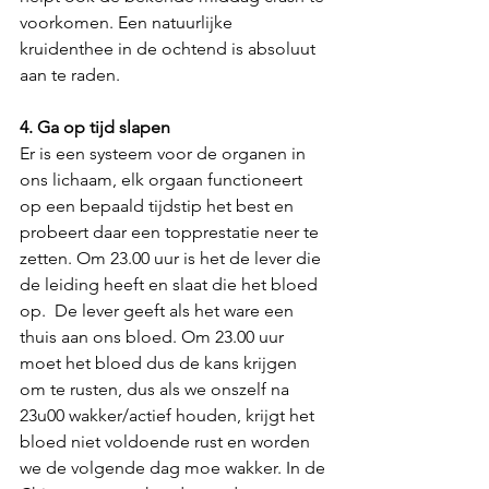
voorkomen. Een natuurlijke 
kruidenthee in de ochtend is absoluut 
aan te raden.
4. Ga op tijd slapen
Er is een systeem voor de organen in 
ons lichaam, elk orgaan functioneert 
op een bepaald tijdstip het best en 
probeert daar een topprestatie neer te 
zetten. Om 23.00 uur is het de lever die 
de leiding heeft en slaat die het bloed 
op.  De lever geeft als het ware een 
thuis aan ons bloed. Om 23.00 uur 
moet het bloed dus de kans krijgen 
om te rusten, dus als we onszelf na 
23u00 wakker/actief houden, krijgt het 
bloed niet voldoende rust en worden 
we de volgende dag moe wakker. In de 