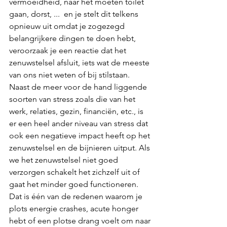
vermoeidheid, naar het moeten toilet 
gaan, dorst, ...  en je stelt dit telkens 
opnieuw uit omdat je zogezegd 
belangrijkere dingen te doen hebt, 
veroorzaak je een reactie dat het 
zenuwstelsel afsluit, iets wat de meeste 
van ons niet weten of bij stilstaan. 
Naast de meer voor de hand liggende 
soorten van stress zoals die van het 
werk, relaties, gezin, financiën, etc., is 
er een heel ander niveau van stress dat 
ook een negatieve impact heeft op het 
zenuwstelsel en de bijnieren uitput. Als 
we het zenuwstelsel niet goed 
verzorgen schakelt het zichzelf uit of 
gaat het minder goed functioneren. 
Dat is één van de redenen waarom je 
plots energie crashes, acute honger 
hebt of een plotse drang voelt om naar 