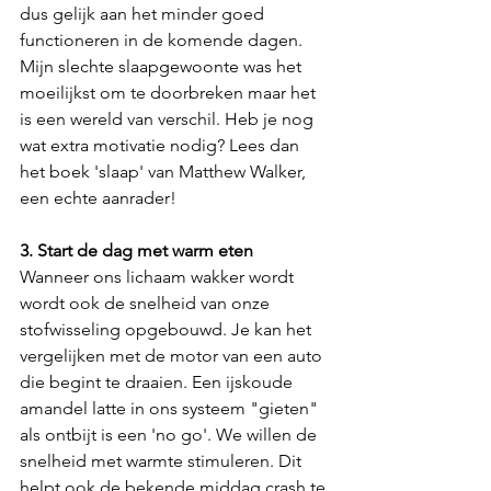
dus gelijk aan het minder goed 
functioneren in de komende dagen. 
Mijn slechte slaapgewoonte was het 
moeilijkst om te doorbreken maar het 
is een wereld van verschil. Heb je nog 
wat extra motivatie nodig? Lees dan 
het boek 'slaap' van Matthew Walker, 
een echte aanrader!
3. Start de dag met warm eten
Wanneer ons lichaam wakker wordt 
wordt ook de snelheid van onze 
stofwisseling opgebouwd. Je kan het 
vergelijken met de motor van een auto 
die begint te draaien. Een ijskoude 
amandel latte in ons systeem "gieten" 
als ontbijt is een 'no go'. We willen de 
snelheid met warmte stimuleren. Dit 
helpt ook de bekende middag crash te 