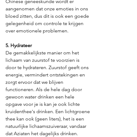
Chinese geneeskunde wordt er 
aangenomen dat onze emoties in ons 
bloed zitten, dus dit is ook een goede 
gelegenheid om controle te krijgen 
over emotionele problemen.
5. Hydrateer
De gemakkelijkste manier om het 
lichaam van zuurstof te voorzien is 
door te hydrateren. Zuurstof geeft ons 
energie, vermindert ontstekingen en 
zorgt ervoor dat we blijven 
functioneren. Als de hele dag door 
gewoon water drinken een hele 
opgave voor je is kan je ook lichte 
kruidenthee's drinken. Een lichtgroene 
thee kan ook (geen liters), het is een 
natuurlijke lichaamszuiveraar, vandaar 
dat Aziaten het dagelijks drinken.