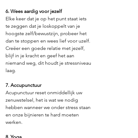
6. Wees aardig voor jezelf
Elke keer dat je op het punt staat iets 
te zeggen dat je loskoppelt van je 
hoogste zelf/bewustzijn, probeer het 
dan te stoppen en wees lief voor uzelf. 
Creëer een goede relatie met jezelf, 
blijf in je kracht en geef het aan 
niemand weg, dit houdt je stressniveau 
laag.
7. Accupunctuur
Acupunctuur reset onmiddellijk uw 
zenuwstelsel, het is wat we nodig 
hebben wanneer we onder stress staan 
en onze bijnieren te hard moeten 
werken.
8. Yoga