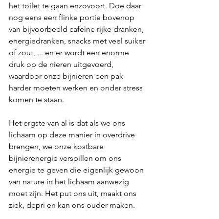
het toilet te gaan enzovoort. Doe daar 
nog eens een flinke portie bovenop 
van bijvoorbeeld cafeïne rijke dranken, 
energiedranken, snacks met veel suiker 
of zout, ... en er wordt een enorme 
druk op de nieren uitgevoerd, 
waardoor onze bijnieren een pak 
harder moeten werken en onder stress 
komen te staan. 
Het ergste van al is dat als we ons 
lichaam op deze manier in overdrive 
brengen, we onze kostbare 
bijnierenergie verspillen om ons 
energie te geven die eigenlijk gewoon 
van nature in het lichaam aanwezig 
moet zijn. Het put ons uit, maakt ons 
ziek, depri en kan ons ouder maken. 